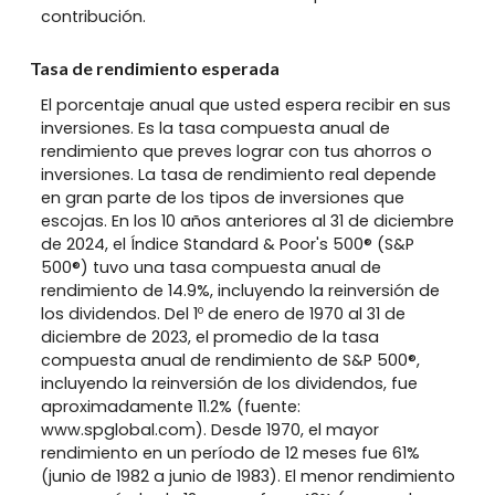
contribución.
Tasa de rendimiento esperada
El porcentaje anual que usted espera recibir en sus
inversiones. Es la tasa compuesta anual de
rendimiento que preves lograr con tus ahorros o
inversiones. La tasa de rendimiento real depende
en gran parte de los tipos de inversiones que
escojas. En los 10 años anteriores al 31 de diciembre
de 2024, el Índice Standard & Poor's 500® (S&P
500®) tuvo una tasa compuesta anual de
rendimiento de 14.9%, incluyendo la reinversión de
o
los dividendos. Del 1
de enero de 1970 al 31 de
diciembre de 2023, el promedio de la tasa
compuesta anual de rendimiento de S&P 500®,
incluyendo la reinversión de los dividendos, fue
aproximadamente 11.2% (fuente:
www.spglobal.com). Desde 1970, el mayor
rendimiento en un período de 12 meses fue 61%
(junio de 1982 a junio de 1983). El menor rendimiento