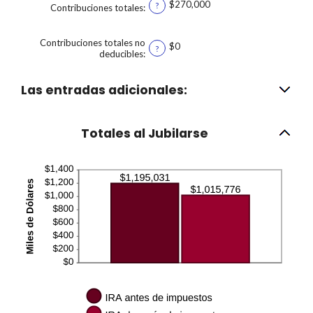
$270,000
?
Contribuciones totales
:
Contribuciones totales no
$0
?
deducibles
:
Las entradas adicionales:
Totales al Jubilarse