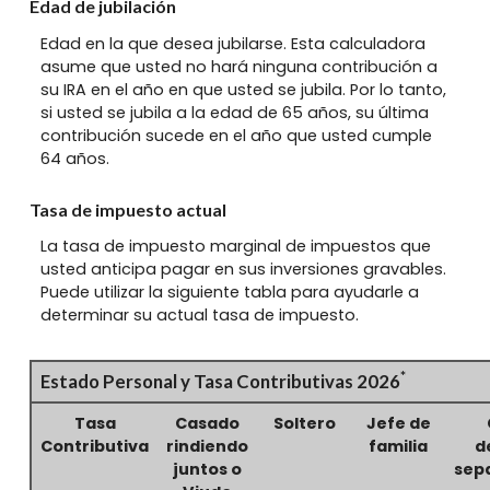
Edad de jubilación
Edad en la que desea jubilarse. Esta calculadora
asume que usted no hará ninguna contribución a
su IRA en el año en que usted se jubila. Por lo tanto,
si usted se jubila a la edad de 65 años, su última
contribución sucede en el año que usted cumple
64 años.
Tasa de impuesto actual
La tasa de impuesto marginal de impuestos que
usted anticipa pagar en sus inversiones gravables.
Puede utilizar la siguiente tabla para ayudarle a
determinar su actual tasa de impuesto.
*
Estado Personal y Tasa Contributivas 2026
Tasa
Casado
Soltero
Jefe de
Contributiva
rindiendo
familia
d
juntos o
sep