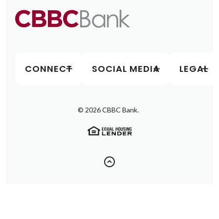
CONNECT
SOCIAL MEDIA
LEGAL
©
2026
CBBC Bank.
(Opens in a new Window)