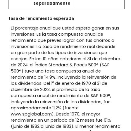
separadamente
Tasa de rendimiento esperada
El porcentaje anual que usted espera ganar en sus
inversiones. Es la tasa compuesta anual de
rendimiento que preves lograr con tus ahorros o
inversiones. La tasa de rendimiento real depende
en gran parte de los tipos de inversiones que
escojas. En los 10 años anteriores al 31 de diciembre
de 2024, el Índice Standard & Poor's 500® (S&P
500®) tuvo una tasa compuesta anual de
rendimiento de 14.9%, incluyendo la reinversión de
o
los dividendos. Del 1
de enero de 1970 al 31 de
diciembre de 2023, el promedio de la tasa
compuesta anual de rendimiento de S&P 500®,
incluyendo la reinversión de los dividendos, fue
aproximadamente 11.2% (fuente:
www.spglobal.com). Desde 1970, el mayor
rendimiento en un período de 12 meses fue 61%
(junio de 1982 a junio de 1983). El menor rendimiento