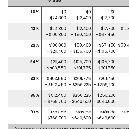
Viudo
10%
$0
$0
$0
- $24,800
- $12,400
- $17,700
12%
$24,800
$12,400
$17,700
$12
- $100,800
- $50,400
- $67,450
22%
$100,800
$50,400
$67,450
$50,4
- $211,400
- $105,700
- $105,700
24%
$211,400
$105,700
$105,700
- $403,550
- $201,775
- $201,750
32%
$403,550
$201,775
$201,750
- $512,450
- $256,225
- $256,200
35%
$512,450
$256,225
$256,200
- $768,700
- $640,600
- $640,600
37%
Más de
Más de
Más de
Más
$768,700
$640,600
$640,600
*