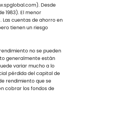
ww.spglobal.com). Desde
de 1983). El menor
. Las cuentas de ahorro en
ero tienen un riesgo
e rendimiento no se pueden
ento generalmente están
 puede variar mucho a lo
ial pérdida del capital de
 de rendimiento que se
en cobrar los fondos de