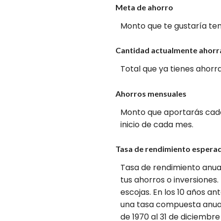
Meta de ahorro
Monto que te gustaría ten
Cantidad actualmente ahor
Total que ya tienes ahorr
Ahorros mensuales
Monto que aportarás cada 
inicio de cada mes.
Tasa de rendimiento espera
Tasa de rendimiento anual
tus ahorros o inversiones
escojas. En los 10 años an
una tasa compuesta anual d
de 1970 al 31 de diciembr