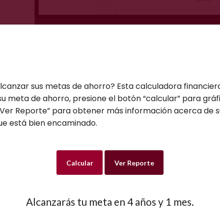
canzar sus metas de ahorro? Esta calculadora financiera
su meta de ahorro, presione el botón “calcular” para grá
 “Ver Reporte” para obtener más información acerca de s
ue está bien encaminado.
Alcanzarás tu meta en 4 años y 1 mes.