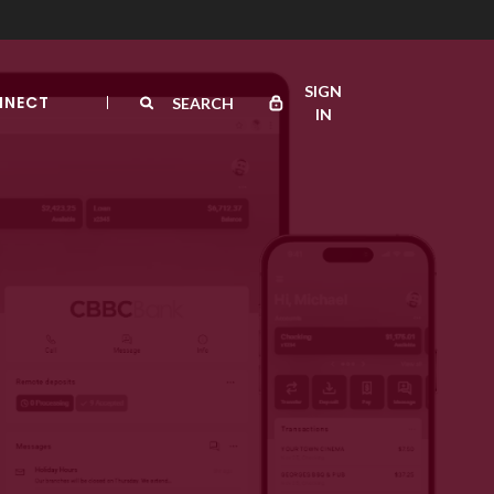
SIGN
NNECT
SEARCH
IN