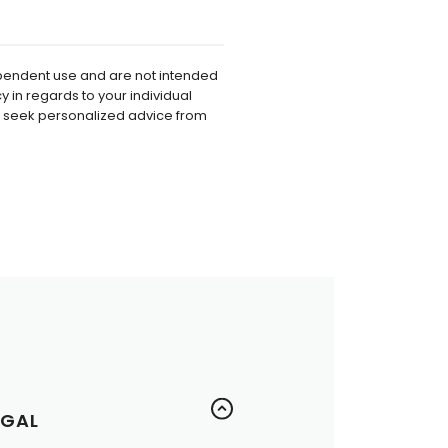
dependent use and are not intended
 in regards to your individual
o seek personalized advice from
EGAL