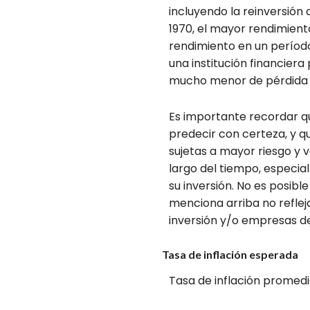
incluyendo la reinversión
1970, el mayor rendimiento
rendimiento en un períod
una institución financier
mucho menor de pérdida d
Es importante recordar qu
predecir con certeza, y 
sujetas a mayor riesgo y v
largo del tiempo, especial
su inversión. No es posibl
menciona arriba no reflej
inversión y/o empresas de
Tasa de inflación esperada
Tasa de inflación promedi