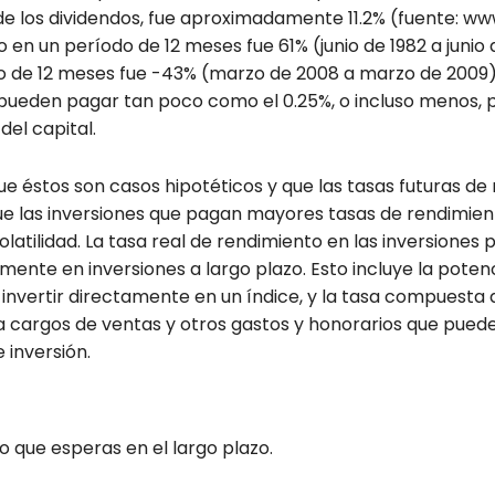
 de los dividendos, fue aproximadamente 11.2% (fuente: w
 en un período de 12 meses fue 61% (junio de 1982 a junio 
o de 12 meses fue -43% (marzo de 2008 a marzo de 2009)
a pueden pagar tan poco como el 0.25%, o incluso menos, p
el capital.
e éstos son casos hipotéticos y que las tasas futuras d
que las inversiones que pagan mayores tasas de rendimi
olatilidad. La tasa real de rendimiento en las inversiones
mente en inversiones a largo plazo. Esto incluye la potenc
e invertir directamente en un índice, y la tasa compuesta
a cargos de ventas y otros gastos y honorarios que pued
 inversión.
o que esperas en el largo plazo.