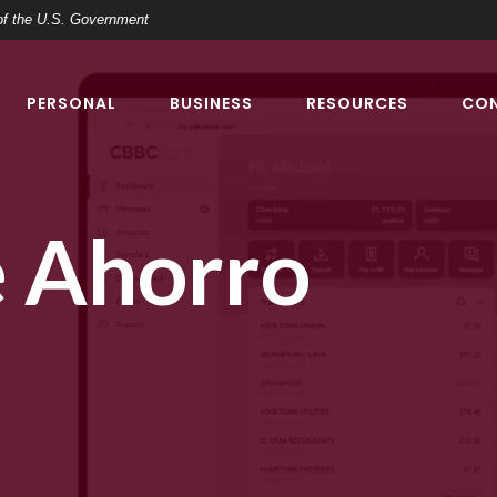
t of the U.S. Government
PERSONAL
BUSINESS
RESOURCES
CO
 Ahorro