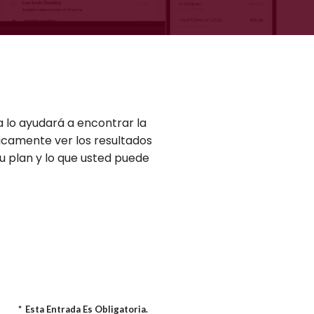
 lo ayudará a encontrar la
ficamente ver los resultados
u plan y lo que usted puede
*
Esta Entrada Es Obligatoria.