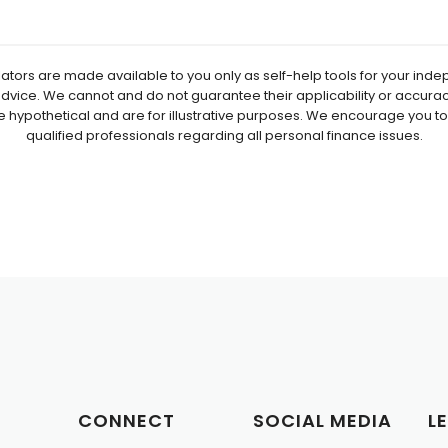
lators are made available to you only as self-help tools for your in
advice. We cannot and do not guarantee their applicability or accuracy
e hypothetical and are for illustrative purposes. We encourage you t
qualified professionals regarding all personal finance issues.
CONNECT
SOCIAL MEDIA
L