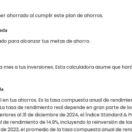
er ahorrado al cumplir este plan de ahorros.
rada
ado para alcanzar tus metas de ahorro.
mes a tus inversiones. Esta calculadora asume que harás
da
 en tus ahorros. Es la tasa compuesta anual de rendimie
. La tasa de rendimiento real depende en gran parte de lo
teriores al 31 de diciembre de 2024, el Índice Standard & 
e rendimiento de 14.9%, incluyendo la reinversión de los 
e de 2023, el promedio de la tasa compuesta anual de ren